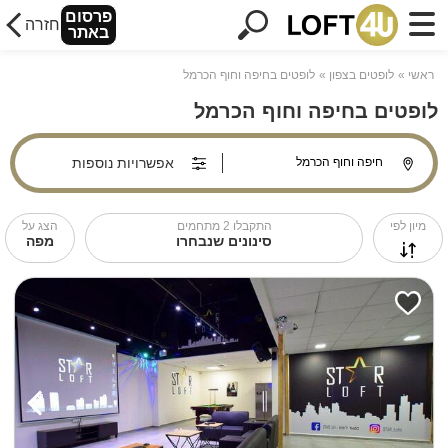
פרסום
חזרה
באתר
ראשי
לופטים בצפון
לופטים בחיפה וחוף הכרמל
לופטים בחיפה וחוף הכרמל
אפשרויות נוספות
מיון לפי
התקבלו
2
מתחמים
הצג על
סינונים שנבחרו
מפה