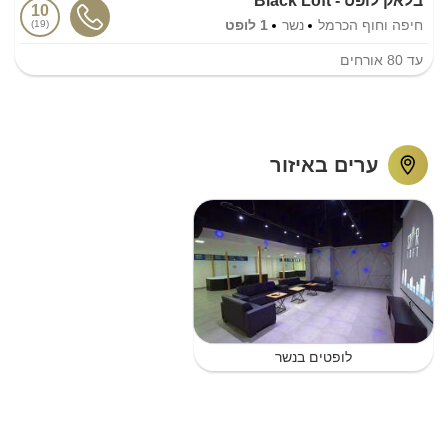
בלאק לופט - Black Loft
10
חיפה וחוף הכרמל
נשר
1 לופט
19
עד
80
אורחים
ערים באיזור
לופטים בנשר