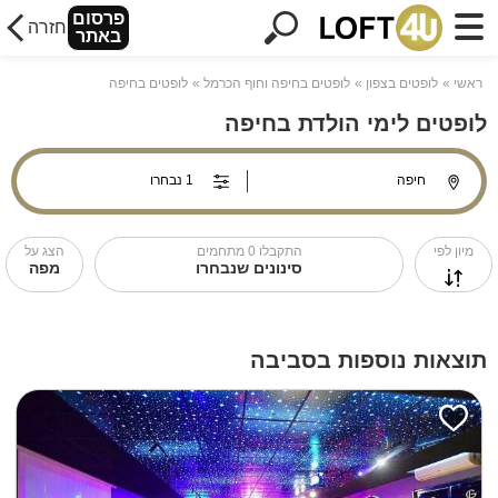
פרסום
חזרה
באתר
ראשי
לופטים בצפון
לופטים בחיפה וחוף הכרמל
לופטים בחיפה
לופטים לימי הולדת בחיפה
מיון לפי
התקבלו
0
מתחמים
הצג על
סינונים שנבחרו
מפה
תוצאות נוספות בסביבה