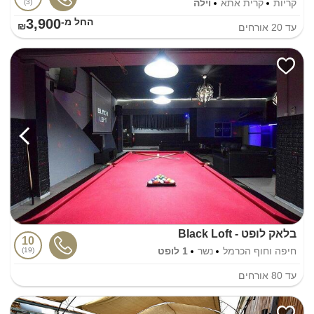
קריות
קרית אתא
וילה
3
3,900
החל מ-₪
עד
20
אורחים
בלאק לופט - Black Loft
10
חיפה וחוף הכרמל
נשר
1 לופט
19
עד
80
אורחים