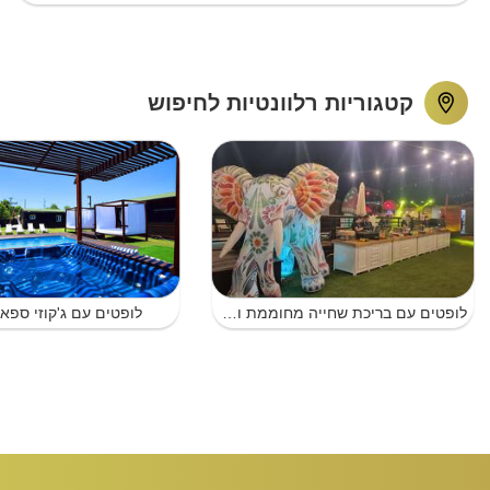
קטגוריות רלוונטיות לחיפוש
לופטים עם בריכת שחייה מחוממת ומקורה עם ג'קוזי ספא מחומם ומקורה עם חצר במרכז
לופטים עם ג'קוזי ספא