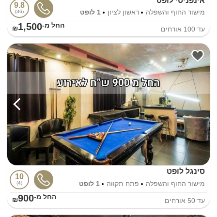
אינפניטי לופט
9.8
מישור החוף והשפלה
ראשון לציון
1 לופט
36
1,500
החל מ-₪
עד
100
אורחים
סינגל לופט
10
מישור החוף והשפלה
פתח תקווה
1 לופט
4
900
החל מ-₪
עד
50
אורחים