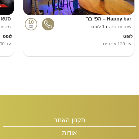
Happy bar – הפי בר
סטאר 
10
שרון
נתניה
1 לופט
מישור
2
לופט
לופט
עד
120
אורחים
עד
00
תקנון האתר
אודות