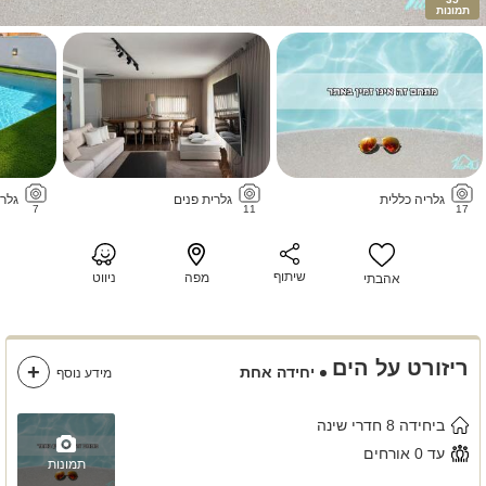
תמונות
גלריה כללית
גלרית פנים
גלרי
7
11
17
שיתוף
מפה
ניווט
אהבתי
ריזורט על הים
יחידה אחת
מידע נוסף
ביחידה 8 חדרי שינה
עד 0 אורחים
תמונות