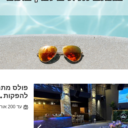
פולס מתח
להפקות
עד 200 אורחים