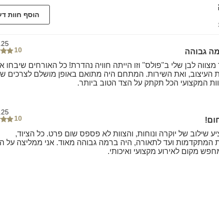
הוסף חוות ד
.25
10
מה גבוהה
צווה לבן שלי ב"פולס" וזו הייתה חוויה נהדרת! כל האורחים שיבחו א
 העיצוב, ואת השירות. המתחם היה מתואם באופן מושלם לצרכים שלנ
וות המקצועי הכל תקתק על הצד הטוב ביותר.
.25
10
ום!
 שילוב של יוקרה ונוחות, והצוות לא פספס שום פרט. כל הציוד,
המתקדמות ועד לתאורה, היה ברמה גבוהה מאוד. אני ממליצה על ה
חפש מקום לאירוע מקצועי ואיכותי.