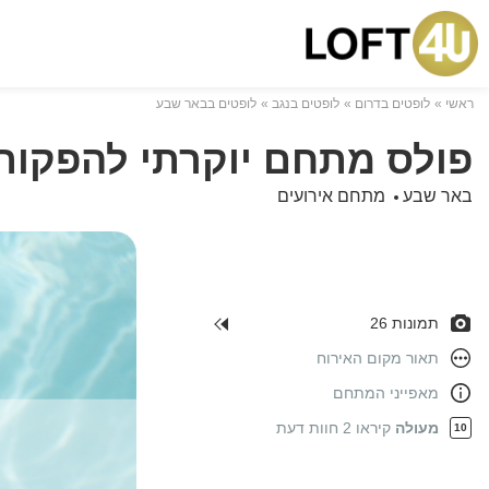
ראשי
לופטים בדרום
לופטים בנגב
לופטים בבאר שבע
פולס מתחם יוקרתי להפקות
באר שבע
מתחם אירועים
תמונות 26
תאור מקום האירוח
מאפייני המתחם
מעולה
קיראו 2 חוות דעת
10