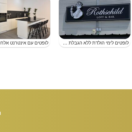
לופטים לימי הולדת ללא הגבלת רעש בצפון
ת