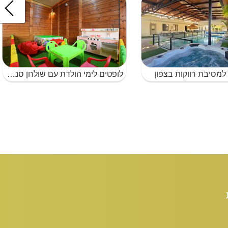
למסיבת רווקות בצפון
לופטים לימי הולדת עם שולחן סנוקר ללא הגבלת רעש בצפון