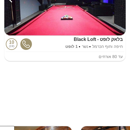
בלאק לופט - Black Loft
10
חיפה וחוף הכרמל
נשר
1 לופט
19
עד
80
אורחים