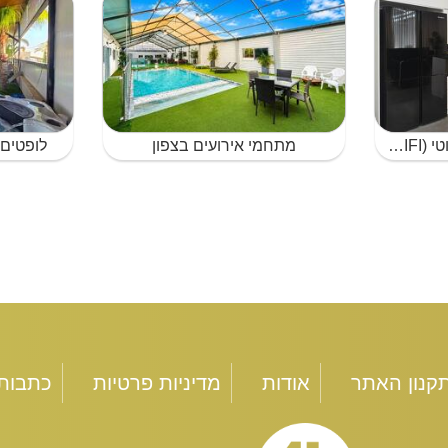
לופטים עם אינטרנט אלחוטי (WIFI) למסיבת רווקים עם מערכת הגברה ללא הגבלת רעש בצפון
מתחמי אירועים בצפון
לופטים 
קנון האתר
אודות
מדיניות פרטיות
כתבות