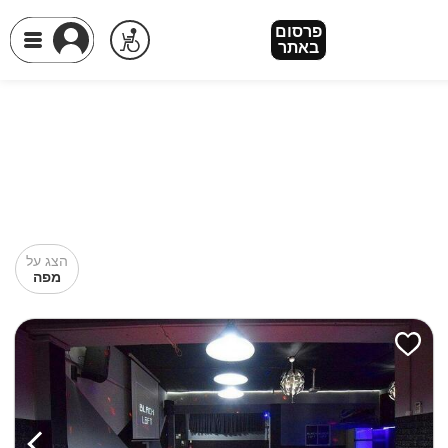
פרסום
באתר
הצג על
מפה