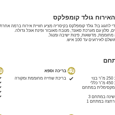
האירוח גולד קומפלקס
י לחגוג בו? גולד קומפלקס בקיסריה מציע חוויית אירוח ברמה אחרת.
מחוממת, מדשאות, פינות ישיבה ומנגל.
 לאירועים עד 100 איש.
 קרוב לכל האטרקציות.
כם לבלתי נשכח!
תחם
בריכה וספא
י
בריכת שחייה מחוממת ומקורה
י
 מקסימלית במתחם
שינה במתחם 3
רחצה במתחם 1