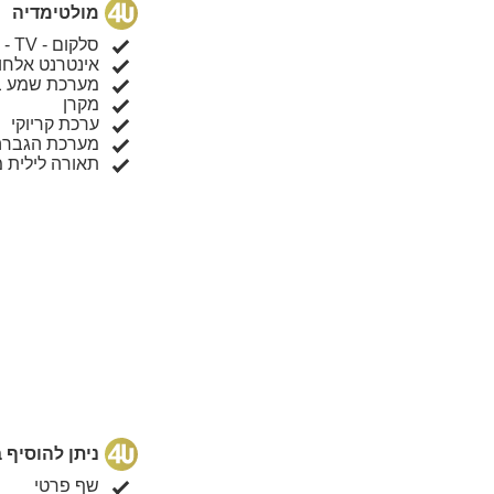
מולטימדיה
סלקום - TV - ערוצי ספורט פתוחים
אינטרנט אלחוטי (I
מערכת שמע ב
מקרן
ערכת קריוקי
מערכת הגברה
תאורה לילית 
ניתן להוסיף
שף פרטי