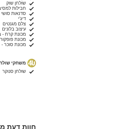
שולחן שוק
חבילות למסיבו
סדנאות סושי
דיג'י
צלם מגנטים
עיצוב בלונים
מכונת קרח - 
מכונת פופקורן
מכונת סוכר -
משחקי שולחן
שולחן סנוקר
חוות דעת מ