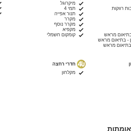
מיקרוגל
ת רווקות
תמי 4
תנור אפייה
מקרר
מקרר נוסף
מקפיא
בתיאום מראש
קומקום חשמלי
 - בתיאום מראש
 בתיאום מראש
חדרי רחצה
מקלחון
אומתות