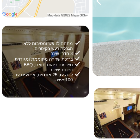
מתחם לנופש ומסיבות ללא
הגבלת רעש בקיסריה
3 חדרי שינה
בריכת שחייה מחוממת ומגודרת
חצר עם ריהוט תואם, BBQ
ופינות ישיבה
לינה עד 25 אורחים, אירועים עד
100 איש
2/
38