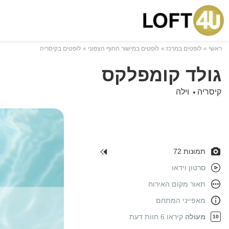
ראשי
לופטים במרכז
לופטים במישור החוף הצפוני
לופטים בקיסריה
גולד קומפלקס
קיסריה
וילה
תמונות 72
סרטון וידאו
תאור מקום האירוח
מאפייני המתחם
מעולה
קיראו 6 חוות דעת
10