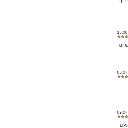
ודי,
,
13.06
מקום
03.07
09.07
ב הכי מושלם