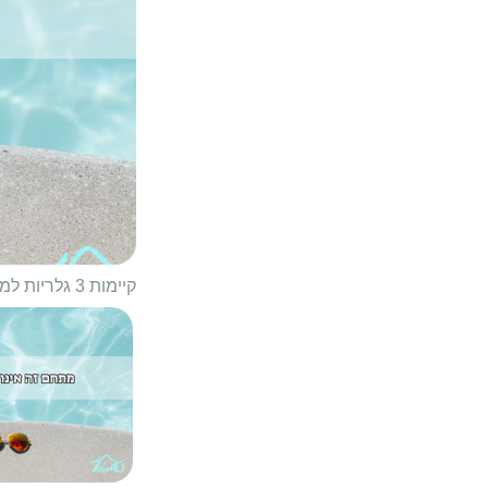
קיימות 3 גלריות למתחם
1/
38