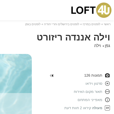
ראשי
לופטים במרכז
לופטים בירושלים והרי יהודה
לופטים בגפן
וילה אננדה ריזורט
גפן
וילה
תמונות 126
סרטון וידאו
תאור מקום האירוח
מאפייני המתחם
מעולה
קיראו 2 חוות דעת
10