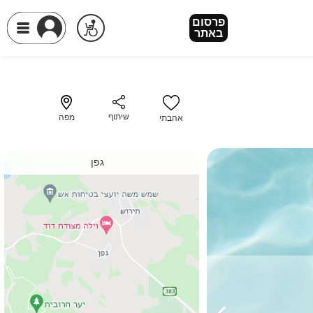
פרסום
פרסום
באתר
באתר
שיתוף
מפה
אהבתי
גפן