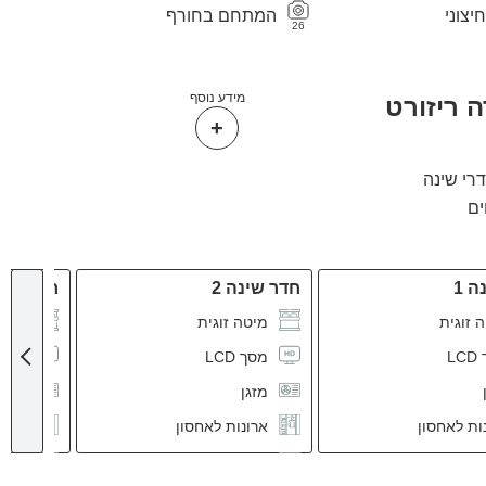
צוני
המתחם בחורף
26
מידע נוסף
ה ריזורט
 1
חדר שינה 2
חדר שינה
 זוגית
מיטה זוגית
מיטה
L
מסך LCD
מסך CD
מזגן
מזגן
ות לאחסון
ארונות לאחסון
ארונ
ודה
קומודה
קומו