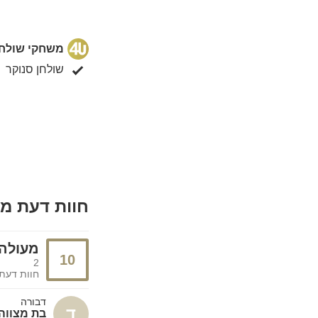
משחקי שולחן
שולחן סנוקר
חוות דעת מ
מעולה
10
2
חוות דעת
דבורה
ד
בת מצווה 