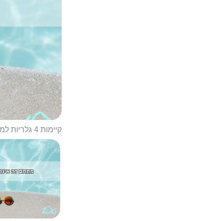
קיימות 4 גלריות למתחם
1/
47