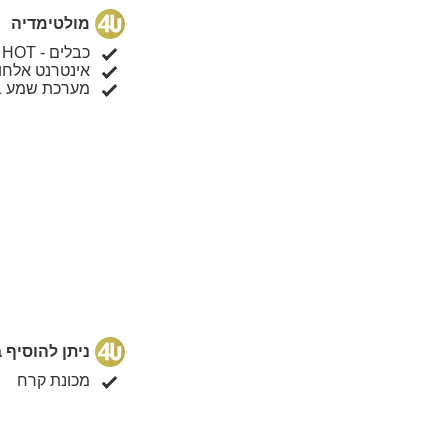
מולטימדיה
כבלים - HOT
אינטרנט אלחוטי (I
מערכת שמע ב
ניתן להוסיף
מכונת קרח