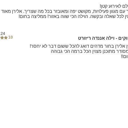
ם לאירוע קטן!
 עם מגוון פעילויות, מקושט יפה ומאובזר בכל מה שצריך. אלירן מאוד
ין לכל שאלה ובקשה. הוילה הכי שווה באזור! ממליצה בחום!
.24
10
קים - וילה אננדה ריזורט
ן אלירן בחור מדהים דואג להכל ששום דבר לא יחסר!
מסודר מתוכנן מצוין הכל ברמה הכי גבוהה
ם!!