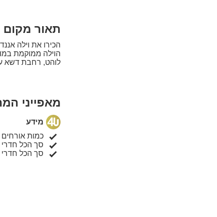
תאור מקום ה
הכירו את וילה אננד
לוהט, רחבת דשא ענק
מאפייני המ
מידע
כמות אורחים 
סך הכל חדרי 
סך הכל חדרי 