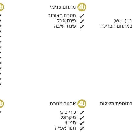
מתחם פנימי
מטבח מאובזר
WIF)
פינת אוכל
מתחם הבריכה
פינת ישיבה
 בתוספת תשלום
אבזור מטבח
כיריים גז
מיקרוגל
תמי 4
תנור אפייה