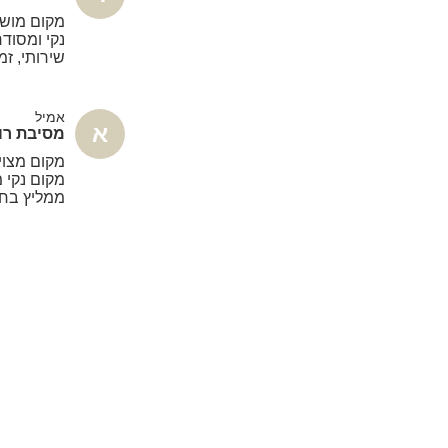
מקום מושל
נקי ומסודר
שירותי, זמ
אמיל
א
מסיבת רוו
מקום מצוי
מקום נקי 
ממליץ בחו