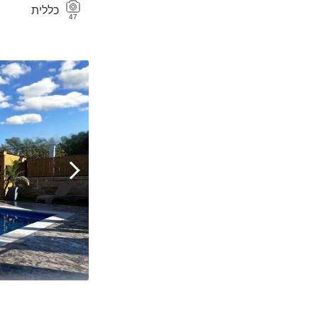
כללית
47