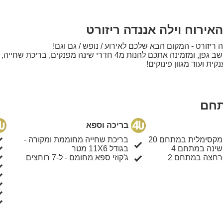
אירוח וילה אננדה ריזורט
ה ריזורט - המקום הבא שלכם לאירוע / נופש / גם וגם!
הוילה ממוקמת במושב גפן, ומזמינה אתכם להנות מ4 חדרי שינה מפנקים, בריכ
ית ועוד מגוון פינוקים!
תחם
בריכה וספא
מקסימלית במתחם 20
בריכת שחייה מחוממת ומקורה -
שינה במתחם 4
בגודל 11X6 מטר
רחצה במתחם 2
ג'קוזי ספא מחומם - ל-7 רוחצים