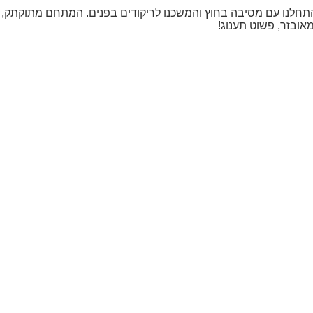
תחלנו עם מסיבה בחוץ והמשכנו לריקודים בפנים. המתחם מתוקתק, נ
מאובזר, פשוט תענוג!