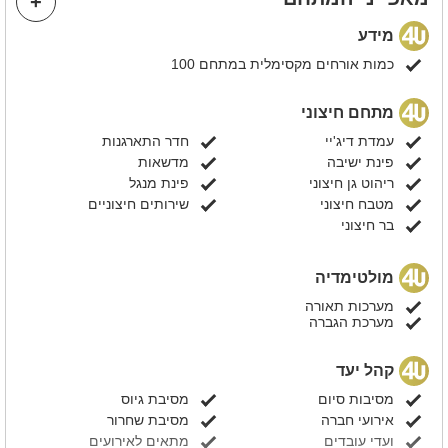
מידע
כמות אורחים מקסימלית במתחם 100
מתחם חיצוני
עמדת דיג'יי
חדר התארגנות
פינת ישיבה
מדשאות
ריהוט גן חיצוני
פינת מנגל
מטבח חיצוני
שירותים חיצוניים
בר חיצוני
מולטימדיה
מערכות תאורה
מערכת הגברה
קהל יעד
מסיבות סיום
מסיבת גיוס
אירועי חברה
מסיבת שחרור
ועדי עובדים
מתאים לאירועים