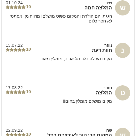
שירן
01.10.24
ש
10
המלצה חמה
חגגתי יום הולדת והמקום פשוט מושלם! מרווח נקי אסתטי
לא חסר כלום
נופר
13.07.22
נ
10
חוות דעת
מקום מעולה בלב תל אביב, מומלץ מאוד
טוהר
17.08.22
ט
10
המלצה
מקום מושלם מומלץ בחום!!
שרון
22.09.22
ש
10
המקום הכי טוב לאירועים בתל