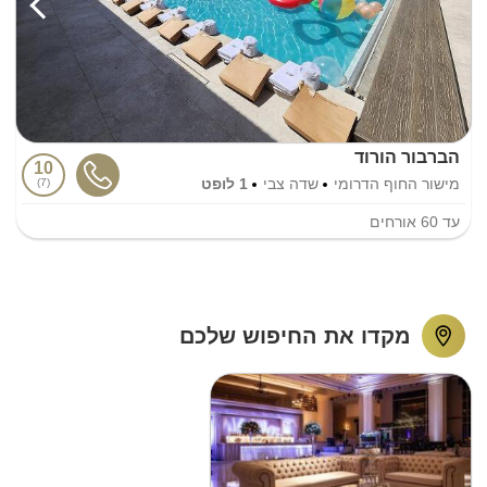
הברבור הורוד
10
מישור החוף הדרומי
שדה צבי
1 לופט
7
עד
60
אורחים
מקדו את החיפוש שלכם