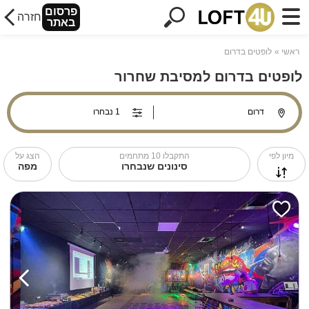
פרסום
חזרה
באתר
ראשי
לופטים בדרום
לופטים בדרום למסיבת שחרור
מיון לפי
התקבלו
10
מתחמים
הצג על
סינונים שנבחרו
מפה