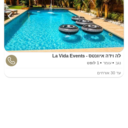
לה וידה איוונטס - La Vida Events
נגב
עומר
1 לופט
עד
30
אורחים