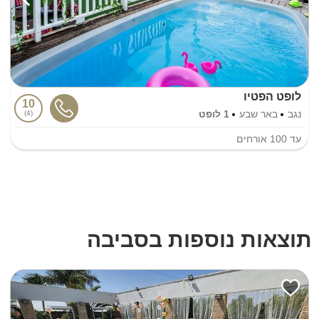
לופט הפטיו
10
נגב
באר שבע
1 לופט
4
עד
100
אורחים
תוצאות נוספות בסביבה