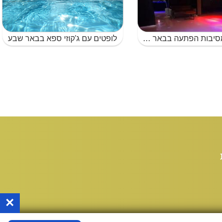
לופטים למסיבות הפתעה בבאר שבע
לופטים עם ג'קוזי ספא בבאר שבע
×