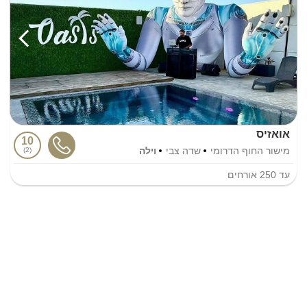
אואזיס
10
מישור החוף הדרומי
שדה צבי
וילה
2
עד
250
אורחים