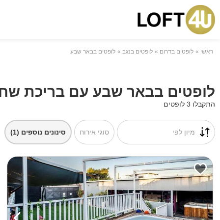
ראשי
לופטים בדרום
לופטים בנגב
לופטים בבאר שבע
לופטים בבאר שבע עם בריכת שחי
התקבלו 3 לופטים
מיון לפי
סוגי אירוח
סינונים נוספים
(1)