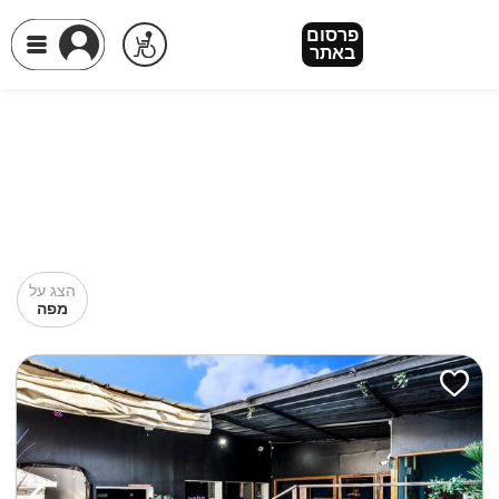
פרסום
באתר
הצג על
מפה