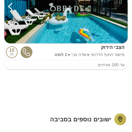
הצבי הירוק
10
מישור החוף הדרומי
שדה צבי
1 לופט
5
עד
200
אורחים
ישובים נוספים בסביבה