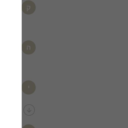
קורל ש.
ק
ימי הולדת - לו
היה ממש מ
הילה ל.
ה
ימי הולדת - לו
מאוד נהנו
שירותים ו
יסמין
י
ימי הולדת - לו
היה אירוע מושלם 
המקום יפה,
בעל המקום 
הילדים נהנ
הדר