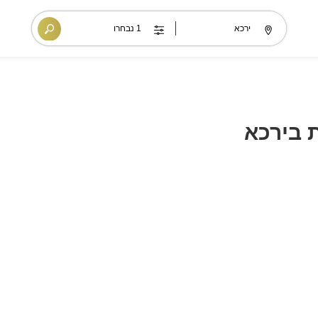
 בירכא