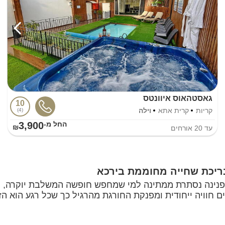
גאסטהאוס איוונטס
10
קריות
קרית אתא
וילה
4
3,900
החל מ-₪
עד
20
אורחים
ריכת שחייה מחוממת בירכא
 פנינה נסתרת ממתינה למי שמחפש חופשה המשלבת יוקרה, נוח
ם חוויה ייחודית ומפנקת החורגת מהרגיל כך שכל רגע הוא ה