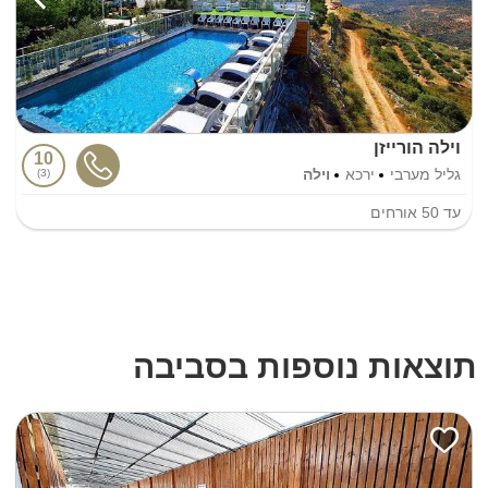
וילה הורייזן
10
גליל מערבי
ירכא
וילה
3
עד
50
אורחים
תוצאות נוספות בסביבה