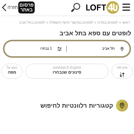
פרסום
חזרה
באתר
ראשי
לופטים במרכז
לופטים במישור החוף והשפלה
לופטים בתל אביב
לופטים עם ספא בתל אביב
מיון לפי
התקבלו
0
מתחמים
הצג על
סינונים שנבחרו
מפה
קטגוריות רלוונטיות לחיפוש