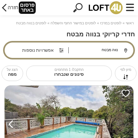
פרסום
חזרה
באתר
ראשי
לופטים במרכז
לופטים במישור החוף והשפלה
לופטים בנווה מבטח
חדרי קריוקי בנווה מבטח
אפשרויות נוספות
מיון לפי
התקבלו
1
מתחמים
הצג על
סינונים שנבחרו
מפה