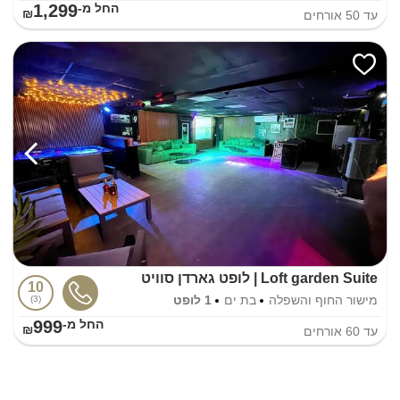
1,299
החל מ-₪
עד
50
אורחים
Loft garden Suite | לופט גארדן סוויט
10
מישור החוף והשפלה
בת ים
1 לופט
3
999
החל מ-₪
עד
60
אורחים