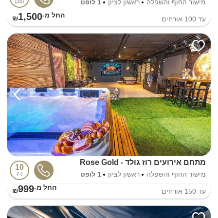
מישור החוף והשפלה
ראשון לציון
1 לופט
36
1,500
החל מ-₪
עד
100
אורחים
מתחם אירועים רוז גולד - Rose Gold
10
מישור החוף והשפלה
ראשון לציון
1 לופט
5
999
החל מ-₪
עד
150
אורחים