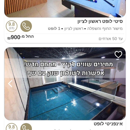
סיטי לופט ראשון לציון
9.8
מישור החוף והשפלה
ראשון לציון
1 לופט
15
900
החל מ-₪
עד
50
אורחים
אינפניטי לופט
9.8