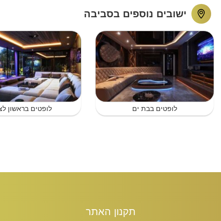
ישובים נוספים בסביבה
לופטים בבת ים
לופטים בראשון לצי
תקנון האתר