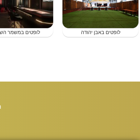
לופטים באבן יהודה
לופטים במשמר הש
ת