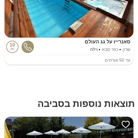
סאנרייז על גג העולם
10
שרון
כפר סבא
וילה
8
עד
50
אורחים
תוצאות נוספות בסביבה