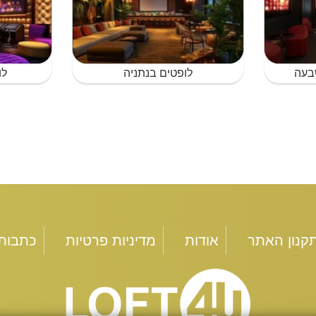
בעה
לופטים בנתניה
לו
קנון האתר
אודות
מדיניות פרטיות
כתבות