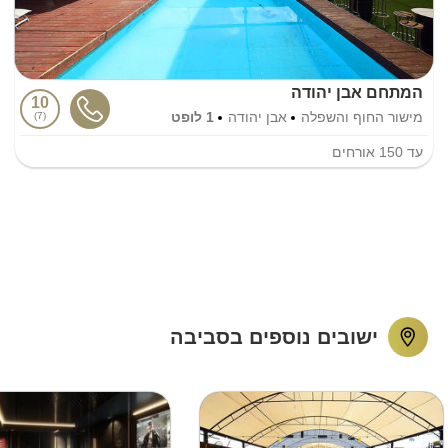
המתחם אבן יהודה
10
מישור החוף והשפלה
אבן יהודה
1 לופט
7
עד
150
אורחים
ישובים נוספים בסביבה