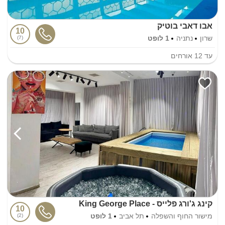
אבו דאבי בוטיק
10
שרון
נתניה
1 לופט
7
עד
12
אורחים
קינג ג'ורג פלייס - King George Place
10
מישור החוף והשפלה
תל אביב
1 לופט
2