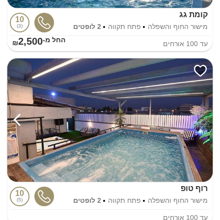
קומת גג
10
מישור החוף והשפלה
פתח תקווה
2 לופטים
3
2,500
החל מ-₪
עד
100
אורחים
רוף טופ
10
מישור החוף והשפלה
פתח תקווה
2 לופטים
5
עד
100
אורחים