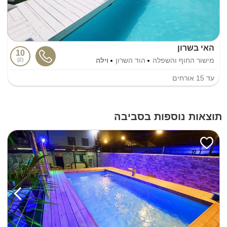
האי בשרון
10
מישור החוף והשפלה
הוד השרון
וילה
2
עד
15
אורחים
תוצאות נוספות בסביבה