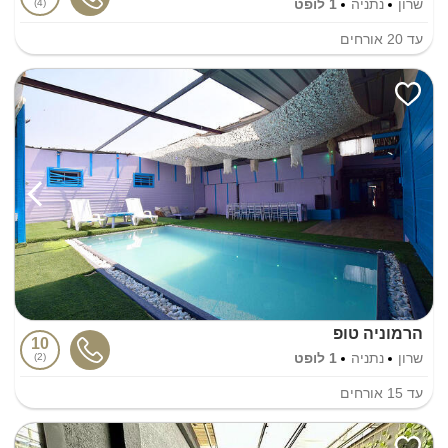
שרון
נתניה
1 לופט
4
עד
20
אורחים
הרמוניה טופ
10
שרון
נתניה
1 לופט
2
עד
15
אורחים