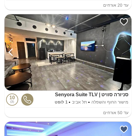
עד
20
אורחים
סניורה סוויט | Senyora Suite TLV
10
מישור החוף והשפלה
תל אביב
1 לופט
3
עד
50
אורחים