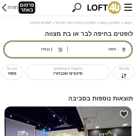
פרסום
חזרה
באתר
ראשי
לופטים בצפון
לופטים בחיפה וחוף הכרמל
לופטים בחיפה
לופטים בחיפה לבר או בת מצווה
מיון לפי
התקבלו
0
מתחמים
הצג על
סינונים שנבחרו
מפה
תוצאות נוספות בסביבה