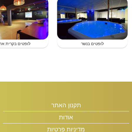
לופטים בנשר
לופטים בקרית את
תקנון האתר
אודות
מדיניות פרטיות