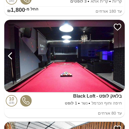
קריות
קרית אתא
3 לופטים
30
1,800
החל מ-₪
עד
180
אורחים
בלאק לופט - Black Loft
10
חיפה וחוף הכרמל
נשר
1 לופט
19
עד
80
אורחים