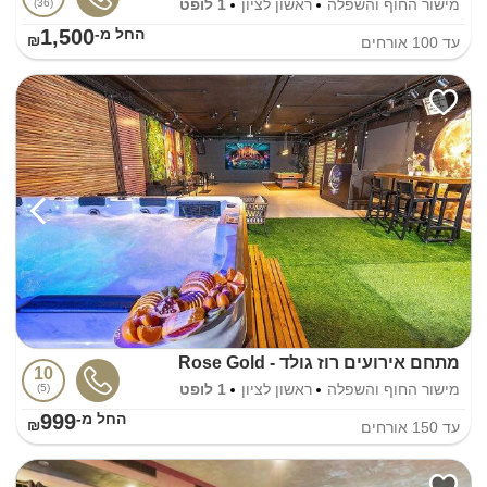
מישור החוף והשפלה
ראשון לציון
1 לופט
36
1,500
החל מ-₪
עד
100
אורחים
מתחם אירועים רוז גולד - Rose Gold
10
מישור החוף והשפלה
ראשון לציון
1 לופט
5
999
החל מ-₪
עד
150
אורחים