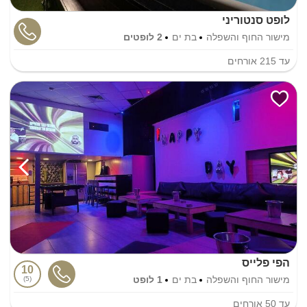
לופט סנטוריני
מישור החוף והשפלה
בת ים
2 לופטים
עד
215
אורחים
הפי פלייס
10
מישור החוף והשפלה
בת ים
1 לופט
5
עד
50
אורחים