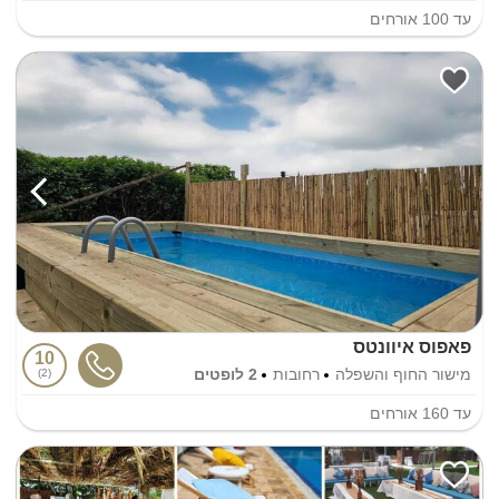
עד
100
אורחים
פאפוס איוונטס
10
מישור החוף והשפלה
רחובות
2 לופטים
2
עד
160
אורחים