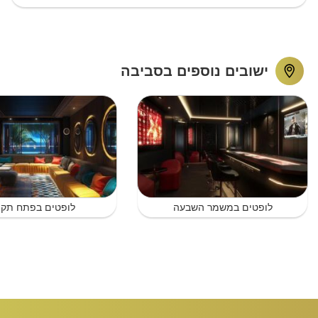
ישובים נוספים בסביבה
לופטים במשמר השבעה
לופטים בפתח תקו