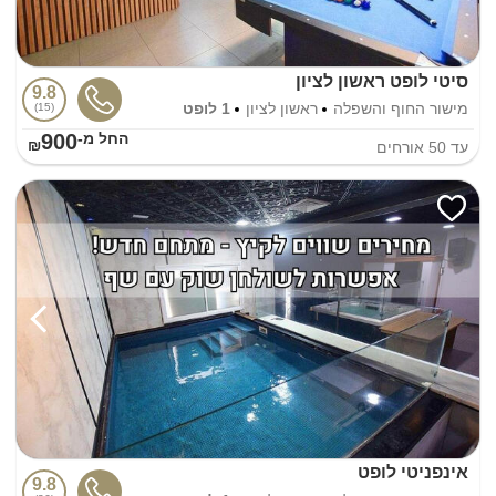
סיטי לופט ראשון לציון
9.8
מישור החוף והשפלה
ראשון לציון
1 לופט
15
900
החל מ-₪
עד
50
אורחים
אינפניטי לופט
9.8