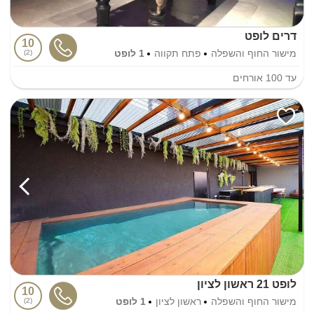
דרים לופט
10
מישור החוף והשפלה
פתח תקווה
1 לופט
2
עד
100
אורחים
לופט 21 ראשון לציון
10
מישור החוף והשפלה
ראשון לציון
1 לופט
2