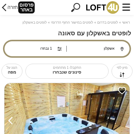
פרסום
חזרה
באתר
ראשי
לופטים בדרום
לופטים במישור החוף הדרומי
לופטים באשקלון
לופטים באשקלון עם סאונה
מיון לפי
התקבלו
1
מתחמים
הצג על
סינונים שנבחרו
מפה