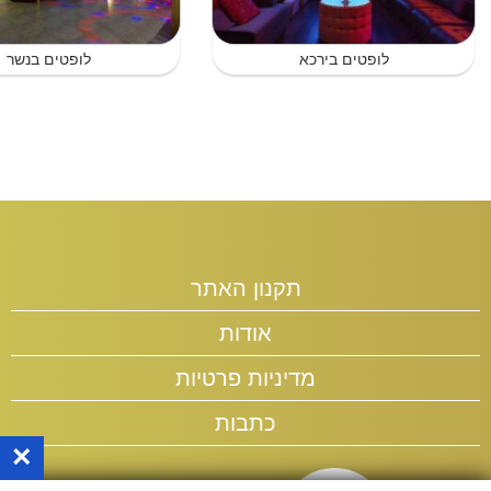
לופטים בירכא
לופטים בנשר
תקנון האתר
אודות
מדיניות פרטיות
כתבות
×