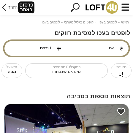
פרסום
חזרה
באתר
ראשי
לופטים בצפון
לופטים בגליל מערבי
לופטים בעכו
לופטים בעכו למסיבת רווקים
מיון לפי
התקבלו
0
מתחמים
הצג על
סינונים שנבחרו
מפה
תוצאות נוספות בסביבה